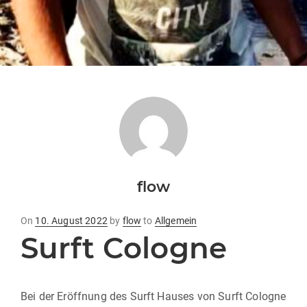
flow
Posted
On
10. August 2022
by
flow
to
Allgemein
Surft Cologne
on
Bei der Eröffnung des Surft Hauses von Surft Cologne