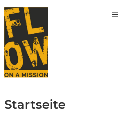
Toggle
naviga
Startseite